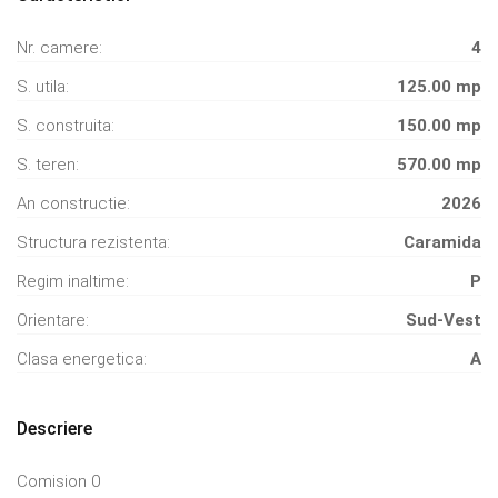
Nr. camere:
4
S. utila:
125.00 mp
S. construita:
150.00 mp
S. teren:
570.00 mp
An constructie:
2026
Structura rezistenta:
Caramida
Regim inaltime:
P
Orientare:
Sud-Vest
Clasa energetica:
A
Descriere
Comision 0