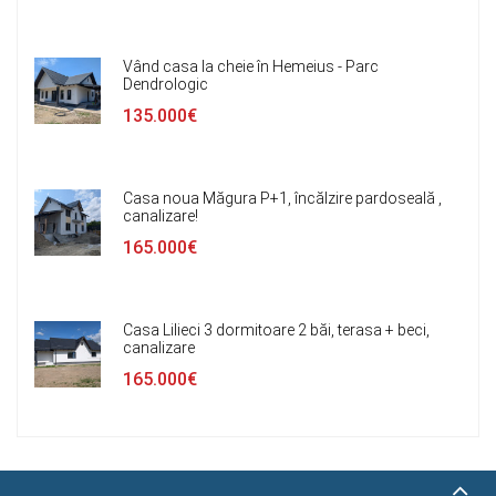
Vând casa la cheie în Hemeius - Parc
Dendrologic
135.000€
Casa noua Măgura P+1, încălzire pardoseală ,
canalizare!
165.000€
Casa Lilieci 3 dormitoare 2 băi, terasa + beci,
canalizare
165.000€