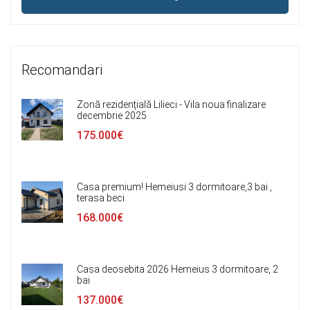
Recomandari
Zonă rezidențială Lilieci - Vila noua finalizare
decembrie 2025
175.000€
Casa premium! Hemeiusi 3 dormitoare,3 bai ,
terasa beci
168.000€
Casa deosebita 2026 Hemeius 3 dormitoare, 2
bai
137.000€