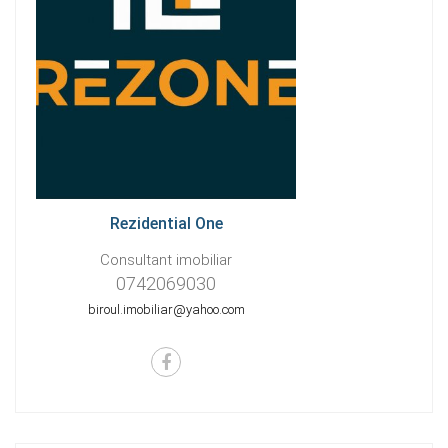
Rezidential One
Consultant imobiliar
0742069030
biroul.imobiliar@yahoo.com