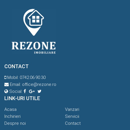
CONTACT
Mobil:
0742.06.90.30
Email:
office@rezone.ro
Social:
LINK-URI UTILE
Acasa
Vanzari
Inchirieri
Servicii
Despre noi
Contact