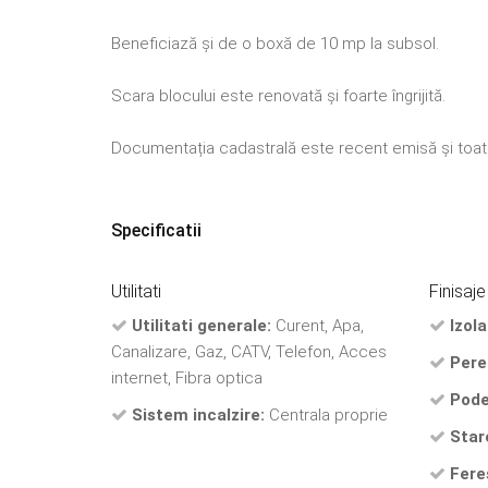
Beneficiază și de o boxă de 10 mp la subsol.
Scara blocului este renovată și foarte îngrijită.
Documentația cadastrală este recent emisă și toate
Specificatii
Utilitati
Finisaje
Utilitati generale:
Curent, Apa,
Izola
Canalizare, Gaz, CATV, Telefon, Acces
Pere
internet, Fibra optica
Pode
Sistem incalzire:
Centrala proprie
Star
Fere