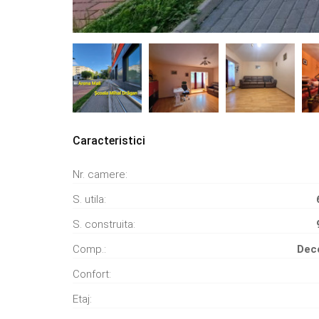
Caracteristici
Nr. camere:
S. utila:
S. construita:
Comp.:
Dec
Confort:
Etaj: