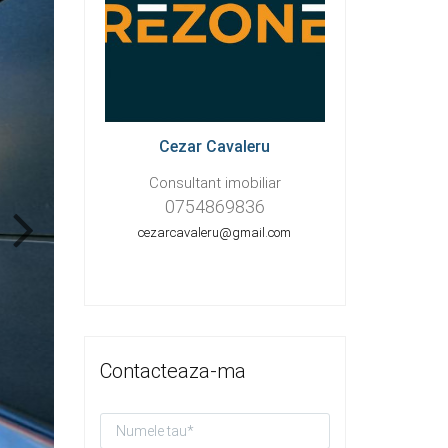
Cezar Cavaleru
Consultant imobiliar
0754869836
cezarcavaleru@gmail.com
Contacteaza-ma