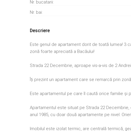
Nr. bucatarii:
Nr. bai:
Descriere
Este genul de apartament dorit de toată lumea! 3 ca
zonă foarte apreciată a Bacăului!
Strada 22 Decembrie, aproape vis-a-vis de 2 Andrei
Îți prezint un apartament care se remarcă prin zonă, s
Este apartamentul pe care îl caută orice familie și
Apartamentul este situat pe Strada 22 Decembrie, es
anul 1985, cu doar două apartamente pe nivel. Orient
Imobilul este izolat termic, are centrală termică, g