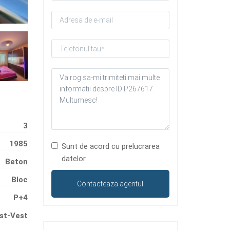
3
1985
Sunt de acord cu prelucrarea
datelor
Beton
Bloc
P+4
st-Vest