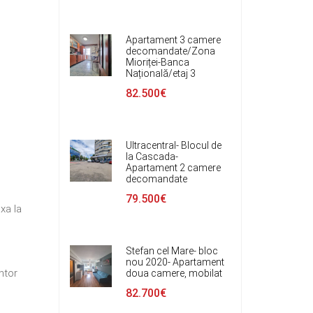
Apartament 3 camere
decomandate/Zona
Mioriței-Banca
Națională/etaj 3
82.500€
Ultracentral- Blocul de
la Cascada-
Apartament 2 camere
decomandate
79.500€
xa la
Stefan cel Mare- bloc
nou 2020- Apartament
ntor
doua camere, mobilat
82.700€