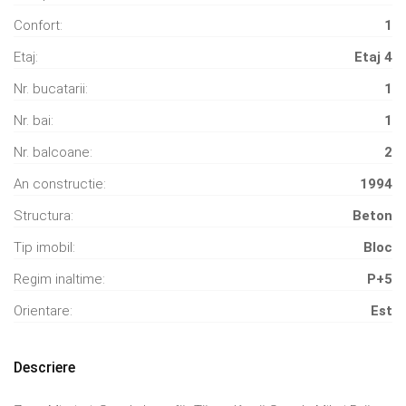
Confort:
1
Etaj:
Etaj 4
Nr. bucatarii:
1
Nr. bai:
1
Nr. balcoane:
2
An constructie:
1994
Structura:
Beton
Tip imobil:
Bloc
Regim inaltime:
P+5
Orientare:
Est
Descriere