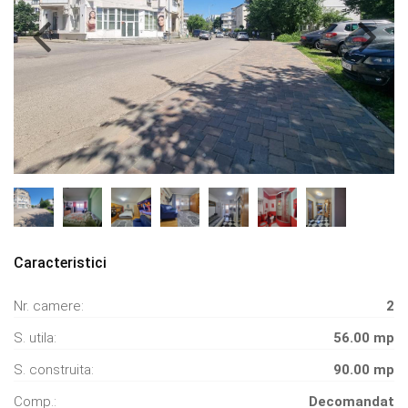
Caracteristici
Nr. camere:
2
S. utila:
56.00 mp
S. construita:
90.00 mp
Comp.:
Decomandat