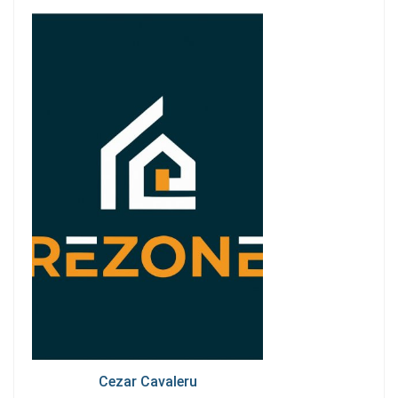
Cezar Cavaleru