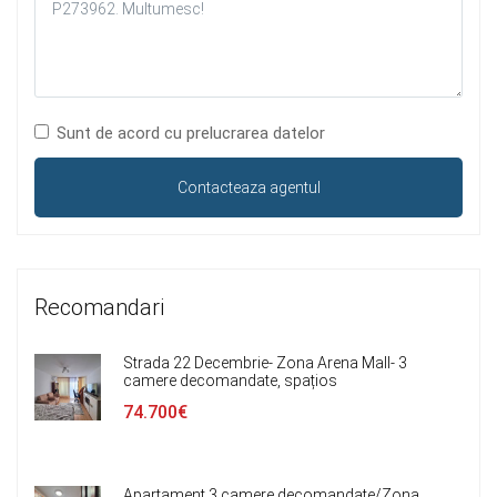
Sunt de acord cu prelucrarea datelor
Recomandari
Strada 22 Decembrie- Zona Arena Mall- 3
camere decomandate, spațios
74.700€
Apartament 3 camere decomandate/Zona