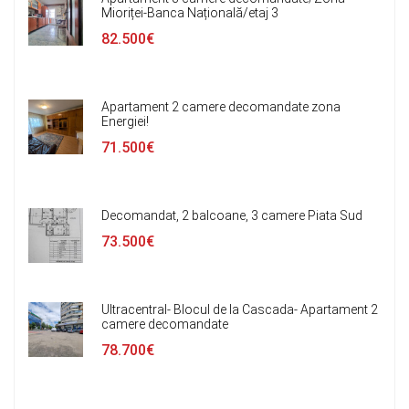
Mioriței-Banca Națională/etaj 3
82.500€
Apartament 2 camere decomandate zona
Energiei!
71.500€
Decomandat, 2 balcoane, 3 camere Piata Sud
73.500€
Ultracentral- Blocul de la Cascada- Apartament 2
camere decomandate
78.700€