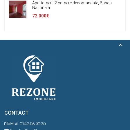
Apartament 2 camere decomandate, Banca
Națională
72.000€
CONTACT
Mobil:
0742.06.90.30