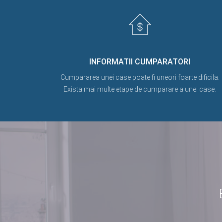
INFORMATII CUMPARATORI
Cumpararea unei case poate fi uneori foarte dificila.
Exista mai multe etape de cumparare a unei case.