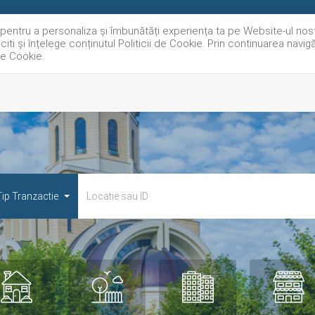
e pentru a personaliza și îmbunătăți experiența ta pe Website-ul nos
iti și înțelege conținutul Politicii de Cookie. Prin continuarea navi
 de Cookie.
VANZARI
INCHIR
ip Tranzactie