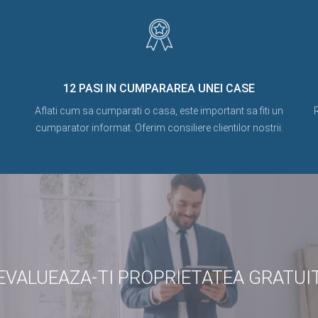
12 PASI IN CUMPARAREA UNEI CASE
Aflati cum sa cumparati o casa, este important sa fiti un
R
cumparator informat. Oferim consiliere clientilor nostrii.
EVALUEAZA-TI PROPRIETATEA GRATUI