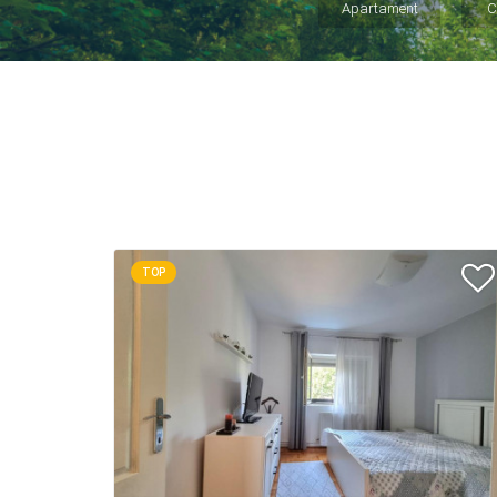
Apartament
C
TOP